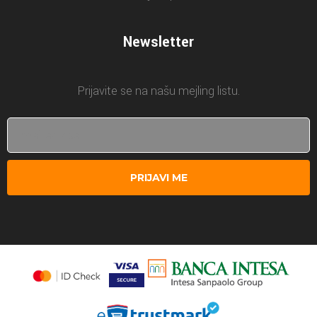
Newsletter
Prijavite se na našu mejling listu.
PRIJAVI ME