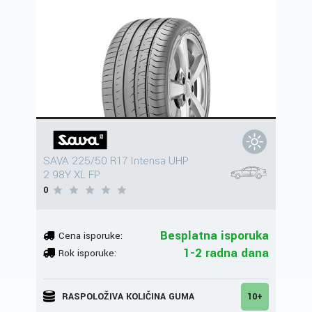
SAVA 225/50 R17 Intensa UHP
2 98Y XL FP
0
Besplatna isporuka
Cena isporuke:
1-2 radna dana
Rok isporuke:
RASPOLOŽIVA KOLIČINA GUMA
10+