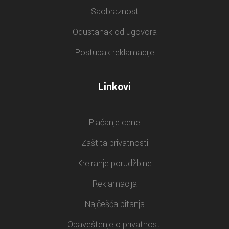
Saobraznost
Odustanak od ugovora
Postupak reklamacije
Linkovi
Plaćanje cene
Zaštita privatnosti
Kreiranje porudžbine
Reklamacija
Najčešća pitanja
Obaveštenje o privatnosti