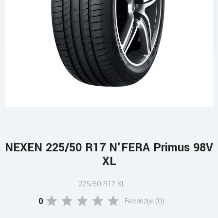
NEXEN 225/50 R17 N'FERA Primus 98V
XL
225/50 R17 XL
0
Recenzije (0)