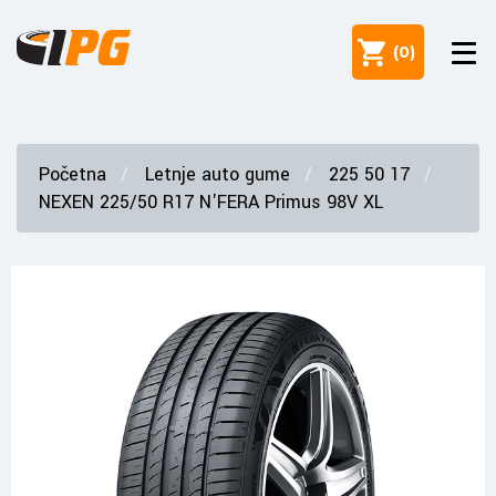
(
0
)
Početna
Letnje auto gume
225 50 17
NEXEN 225/50 R17 N'FERA Primus 98V XL