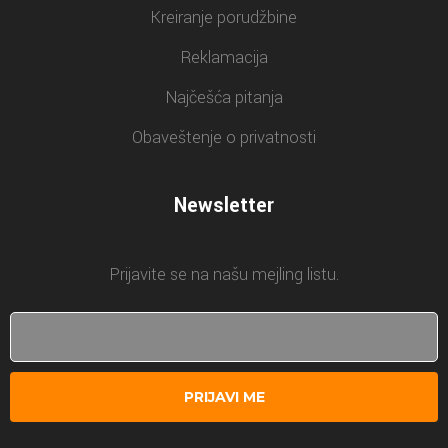
Kreiranje porudžbine
Reklamacija
Najčešća pitanja
Obaveštenje o privatnosti
Newsletter
Prijavite se na našu mejling listu.
PRIJAVI ME