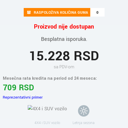
RASPOLOŽIVA KOLIČINA GUMA
0
Proizvod nije dostupan
Besplatna isporuka.
15.228 RSD
sa PDV-om
Mesečna rata kredita na period od 24 meseca:
709 RSD
Reprezentativni primer
4X4 i SUV vozilo
Letnja sezona