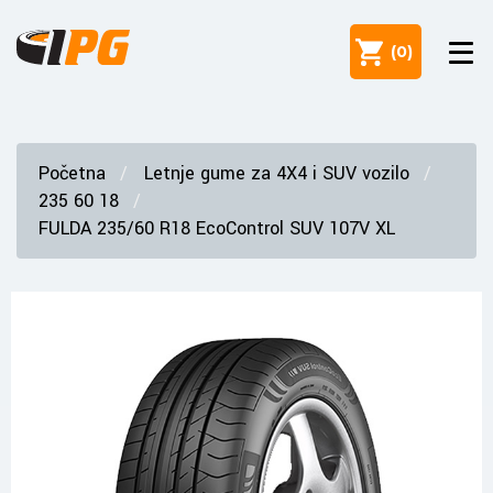
(
0
)
Početna
Letnje gume za 4X4 i SUV vozilo
235 60 18
FULDA 235/60 R18 EcoControl SUV 107V XL