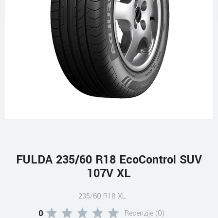
FULDA 235/60 R18 EcoControl SUV
107V XL
235/60 R18 XL
0
Recenzije (0)