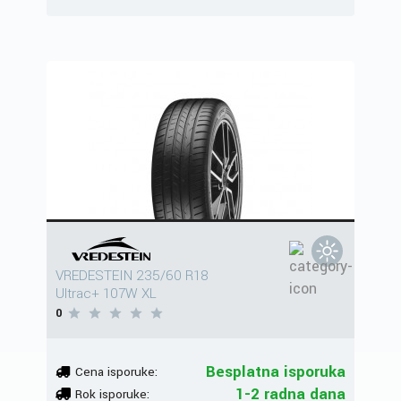
VREDESTEIN 235/60 R18
Ultrac+ 107W XL
0
Besplatna isporuka
Cena isporuke:
1-2 radna dana
Rok isporuke: