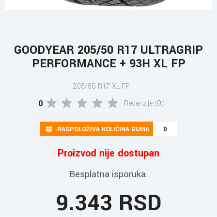
GOODYEAR 205/50 R17 ULTRAGRIP
PERFORMANCE + 93H XL FP
205/50 R17 XL FP
0
Recenzije (0)
RASPOLOŽIVA KOLIČINA GUMA
0
Proizvod nije dostupan
Besplatna isporuka.
9.343 RSD