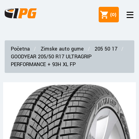
(
0
)
Početna
Zimske auto gume
205 50 17
GOODYEAR 205/50 R17 ULTRAGRIP
PERFORMANCE + 93H XL FP