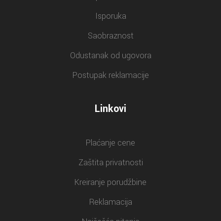
Isporuka
Saobraznost
Odustanak od ugovora
Postupak reklamacije
Linkovi
Plaćanje cene
Zaštita privatnosti
Kreiranje porudžbine
Reklamacija