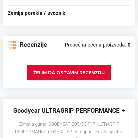
Zemlja porekla / uvoznik
Recenzije
Prosečna ocena proizvoda:
0
ŽELIM DA OSTAVIM RECENZIJU
Goodyear ULTRAGRIP PERFORMANCE +
Zimska guma GOODYEAR 205/50 R17 ULTRAGRIP
PERFORMANCE + 93H XL FP dostupna je uz besplatnu