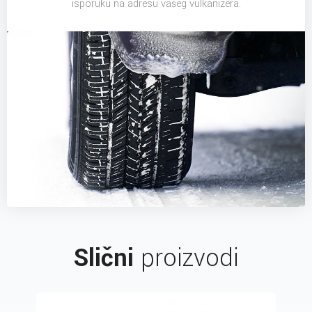
isporuku na adresu vašeg vulkanizera.
Slični
proizvodi