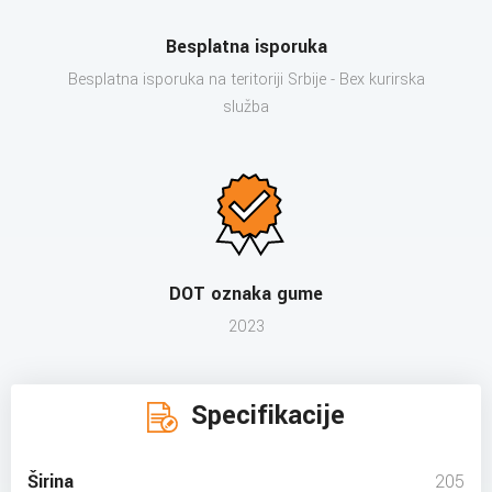
Besplatna isporuka
Besplatna isporuka na teritoriji Srbije - Bex kurirska
služba
DOT oznaka gume
2023
Specifikacije
Širina
205