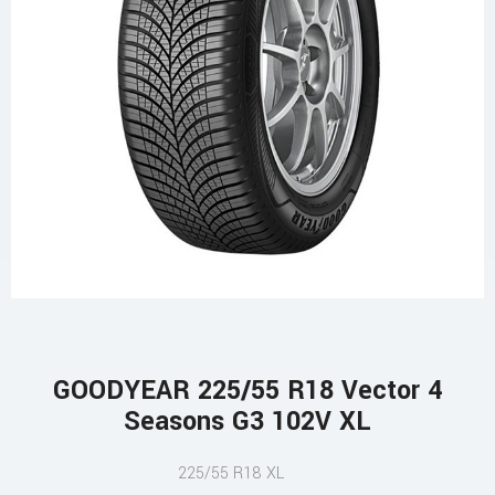
GOODYEAR 225/55 R18 Vector 4
Seasons G3 102V XL
225/55 R18 XL