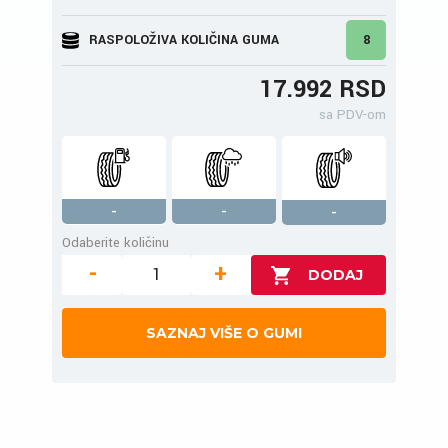
RASPOLOŽIVA KOLIČINA GUMA
8
17.992 RSD
sa PDV-om
-
-
-
Odaberite količinu
-
+
SAZNAJ VIŠE O GUMI