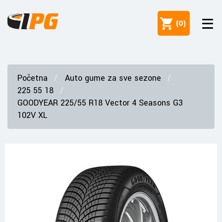
(
0
)
Početna
Auto gume za sve sezone
225 55 18
GOODYEAR 225/55 R18 Vector 4 Seasons G3
102V XL