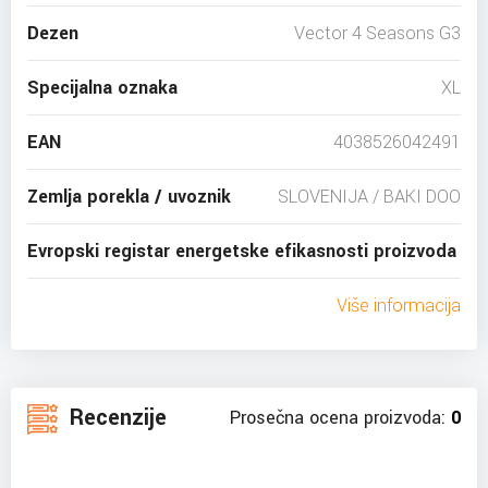
Dezen
Vector 4 Seasons G3
Specijalna oznaka
XL
EAN
4038526042491
Zemlja porekla / uvoznik
SLOVENIJA / BAKI DOO
Evropski registar energetske efikasnosti proizvoda
Više informacija
Recenzije
Prosečna ocena proizvoda:
0