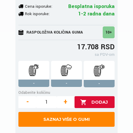
Besplatna isporuka
Cena isporuke:
1-2 radna dana
Rok isporuke:
RASPOLOŽIVA KOLIČINA GUMA
10+
17.708 RSD
sa PDV-om
-
-
-
Odaberite količinu
-
+
SAZNAJ VIŠE O GUMI