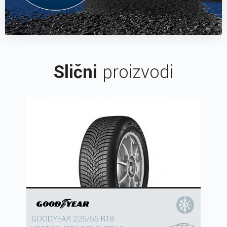
Slični
proizvodi
GOODYEAR 225/55 R18