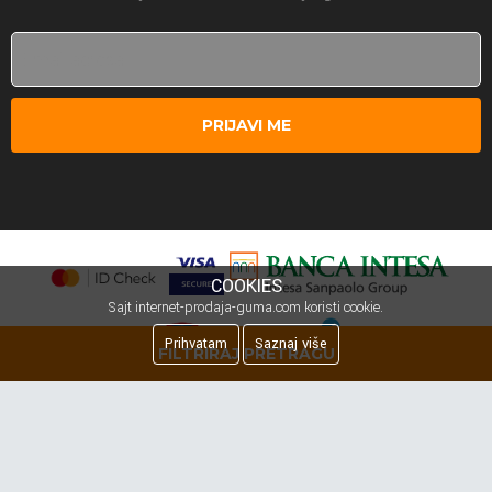
PRIJAVI ME
COOKIES
Sajt internet-prodaja-guma.com koristi cookie.
Prihvatam
Saznaj više
FILTRIRAJ PRETRAGU