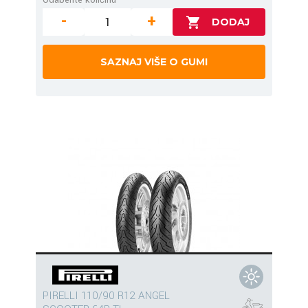
-
+
SAZNAJ VIŠE O GUMI
PIRELLI 110/90 R12 ANGEL