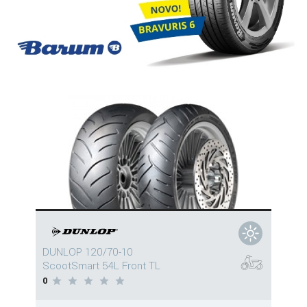
DUNLOP 120/70-10
ScootSmart 54L Front TL
0