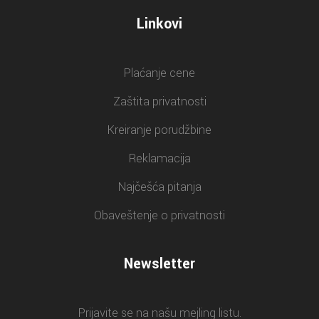
Linkovi
Plaćanje cene
Zaštita privatnosti
Kreiranje porudžbine
Reklamacija
Najčešća pitanja
Obaveštenje o privatnosti
Newsletter
Prijavite se na našu mejling listu.