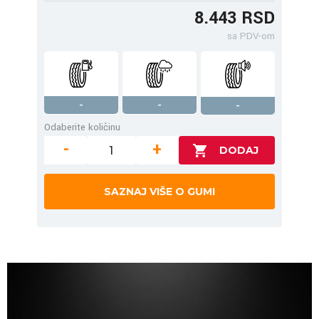
8.443 RSD
sa PDV-om
-
-
-
Odaberite količinu
-
+
SAZNAJ VIŠE O GUMI