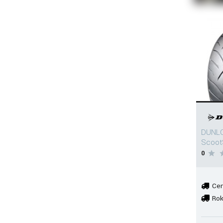
DUNLO
Scoot
0
Cen
Rok