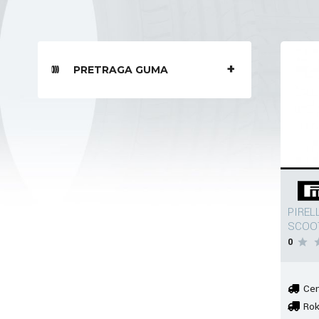
PRETRAGA GUMA
PIREL
SCOOT
0
Cen
Rok