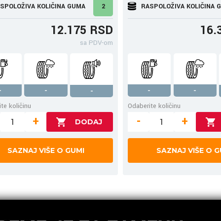
SPOLOŽIVA KOLIČINA GUMA
2
RASPOLOŽIVA KOLIČINA 
12.175 RSD
16.
sa PDV-om
-
-
-
-
-
te količinu
Odaberite količinu
+
-
+
SAZNAJ VIŠE O GUMI
SAZNAJ VIŠE O G