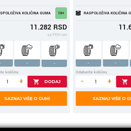
SPOLOŽIVA KOLIČINA GUMA
10+
RASPOLOŽIVA KOLIČINA 
11.282 RSD
11.
sa PDV-om
-
-
-
-
-
te količinu
Odaberite količinu
+
-
+
SAZNAJ VIŠE O GUMI
SAZNAJ VIŠE O G