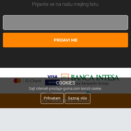
Prijavite se na našu mejling listu.
PRIJAVI ME
COOKIES
Sajt internet-prodaja-guma.com koristi cookie.
Prihvatam
Saznaj više
FILTRIRAJ PRETRAGU