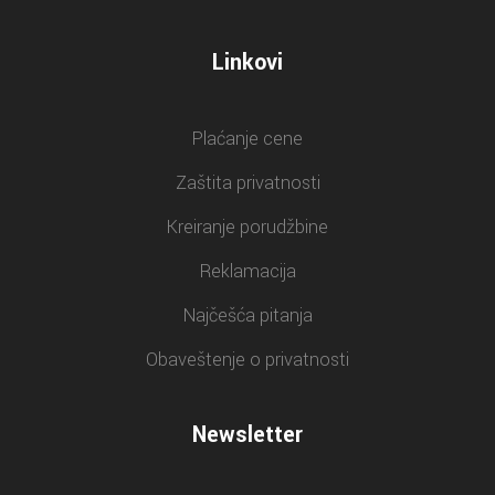
Linkovi
Plaćanje cene
Zaštita privatnosti
Kreiranje porudžbine
Reklamacija
Najčešća pitanja
Obaveštenje o privatnosti
Newsletter