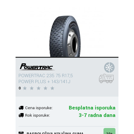
POWERTRAC 235 75 R17,5
POWER PLUS + 143/141J
0
Besplatna isporuka
Cena isporuke:
3-7 radna dana
Rok isporuke:
RASPOLOŽIVA KOLIČINA GUMA
10+