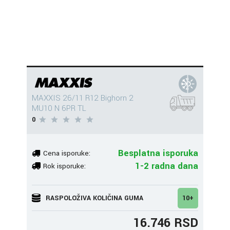
MAXXIS 26/11 R12 Bighorn 2
MU10 N 6PR TL
0
Besplatna isporuka
Cena isporuke:
1-2 radna dana
Rok isporuke:
RASPOLOŽIVA KOLIČINA GUMA
10+
16.746 RSD