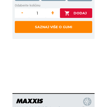
Odaberite količinu
-
+
SAZNAJ VIŠE O GUMI