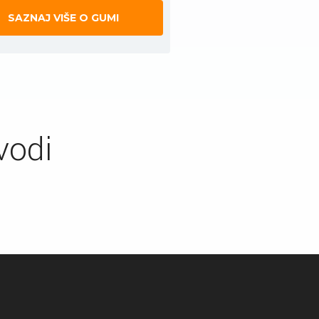
SAZNAJ VIŠE O GUMI
vodi