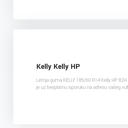
Kelly Kelly HP
Letnja guma KELLY 185/60 R14 Kelly HP 82H
je uz besplatnu isporuku na adresu vašeg vul