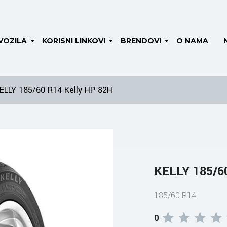
VOZILA
KORISNI LINKOVI
BRENDOVI
O NAMA
ELLY 185/60 R14 Kelly HP 82H
KELLY 185/6
185/60 R14
0