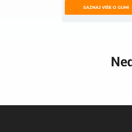
SAZNAJ VIŠE O GUMI
Ned