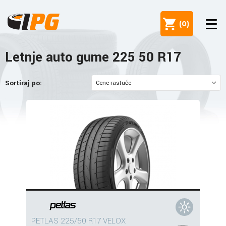
(
0
)
Letnje auto gume 225 50 R17
Sortiraj po:
PETLAS 225/50 R17 VELOX