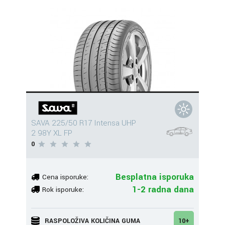
SAVA 225/50 R17 Intensa UHP
2 98Y XL FP
0
Besplatna isporuka
Cena isporuke:
1-2 radna dana
Rok isporuke:
RASPOLOŽIVA KOLIČINA GUMA
10+