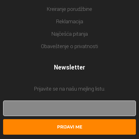
Kreiranje porudžbine
Reklamacija
Najčešća pitanja
Obaveštenje o privatnosti
Newsletter
Prijavite se na našu mejling listu.
PRIJAVI ME