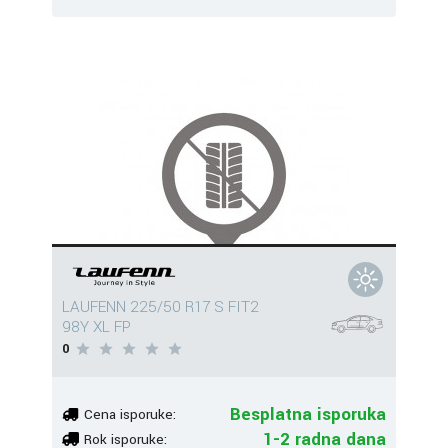
LAUFENN 225/50 R17 S FIT2
98Y XL FP
0
Besplatna isporuka
Cena isporuke:
1-2 radna dana
Rok isporuke: