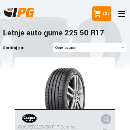
(
0
)
Letnje auto gume 225 50 R17
Sortiraj po:
COOPER 225/50 R17 Summer