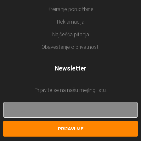
Kreiranje porudžbine
Reklamacija
Najčešća pitanja
Obaveštenje o privatnosti
Newsletter
Prijavite se na našu mejling listu.
PRIJAVI ME