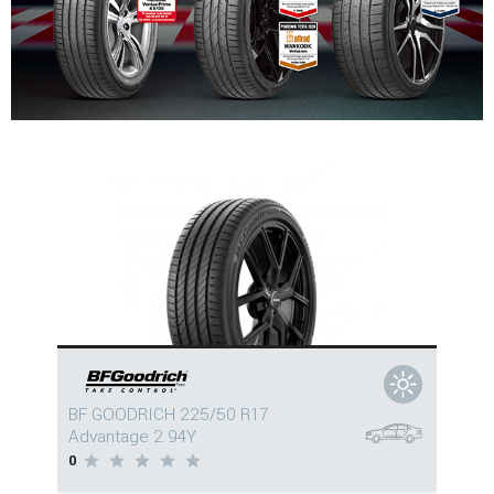
BF GOODRICH 225/50 R17
Advantage 2 94Y
0