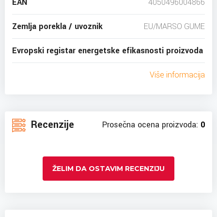
EAN
4050496004866
Zemlja porekla / uvoznik
EU/MARSO GUME
Evropski registar energetske efikasnosti proizvoda
Više informacija
Recenzije
Prosečna ocena proizvoda:
0
ŽELIM DA OSTAVIM RECENZIJU