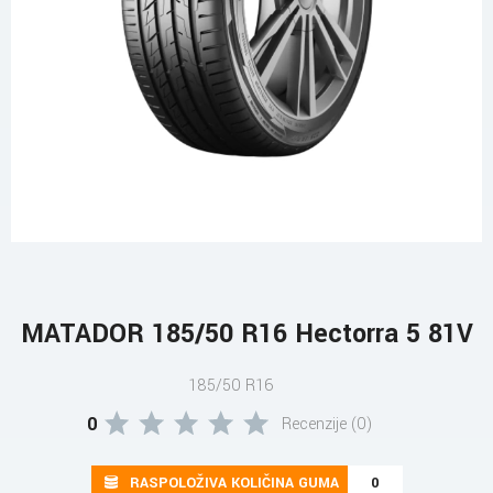
MATADOR 185/50 R16 Hectorra 5 81V
185/50 R16
0
Recenzije (0)
RASPOLOŽIVA KOLIČINA GUMA
0