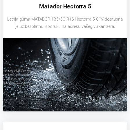
Matador Hectorra 5
Letnja guma MATADOR 185/50 R16 Hectorra 5 81V dostupna
je uz besplatnu isporuku na adresu vašeg vulkanizera.