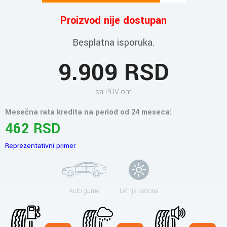
Proizvod nije dostupan
Besplatna isporuka.
9.909 RSD
sa PDV-om
Mesečna rata kredita na period od 24 meseca:
462 RSD
Reprezentativni primer
Auto gume
Letnja sezona