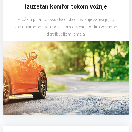
Izuzetan komfor tokom vožnje
Pružaju prijatno iskustvo tokom vožnje zahvaljujući
izbalansiranom kompozicijom dezena i optimizovanom
distribucijom lamela.