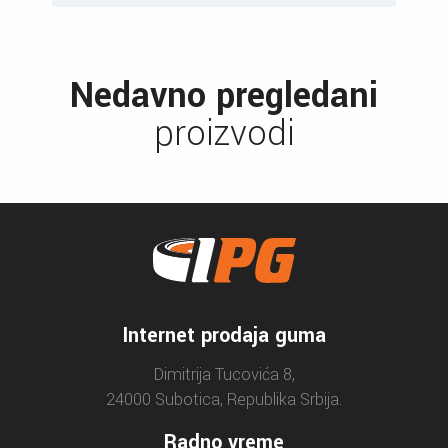
Nedavno pregledani
proizvodi
Internet prodaja guma
Dimitrija Tucovića 8,
24000 Subotica, Republika Srbija.
Radno vreme