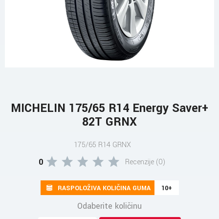
MICHELIN 175/65 R14 Energy Saver+
82T GRNX
175/65 R14 GRNX
0
Recenzije (0)
RASPOLOŽIVA KOLIČINA GUMA
10+
Odaberite količinu