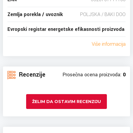
Zemlja porekla / uvoznik
POLJSKA / BAKI DOO
Evropski registar energetske efikasnosti proizvoda
Više informacija
Recenzije
Prosečna ocena proizvoda:
0
ŽELIM DA OSTAVIM RECENZIJU