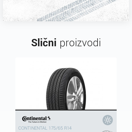
Slični
proizvodi
CONTINENTAL 175/65 R14