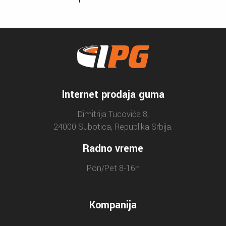
Internet prodaja guma
Dimitrija Tucovića 8,
24000 Subotica, Republika Srbija.
Radno vreme
Pon/Pet 8-16h
Kompanija