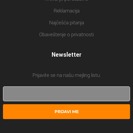
Reklamacija
Najčešća pitanja
Obaveštenje o privatnosti
Newsletter
Prijavite se na našu mejling listu.
PRIJAVI ME