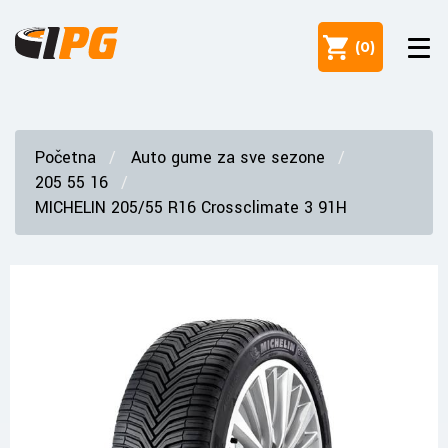
(
0
)
Početna
Auto gume za sve sezone
205 55 16
MICHELIN 205/55 R16 Crossclimate 3 91H