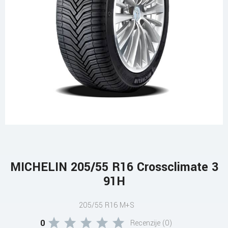
MICHELIN 205/55 R16 Crossclimate 3
91H
205/55 R16 M+S
0
Recenzije (0)