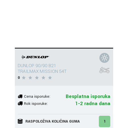
DUNLOP 90/90 B21
TRAILMAX MISSION 54T
0
Besplatna isporuka
Cena isporuke:
1-2 radna dana
Rok isporuke:
RASPOLOŽIVA KOLIČINA GUMA
1