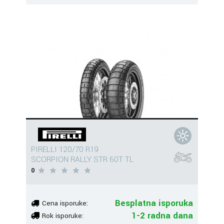
PIRELLI 120/70 R19
SCORPION RALLY STR 60T TL
0
Besplatna isporuka
Cena isporuke:
1-2 radna dana
Rok isporuke: