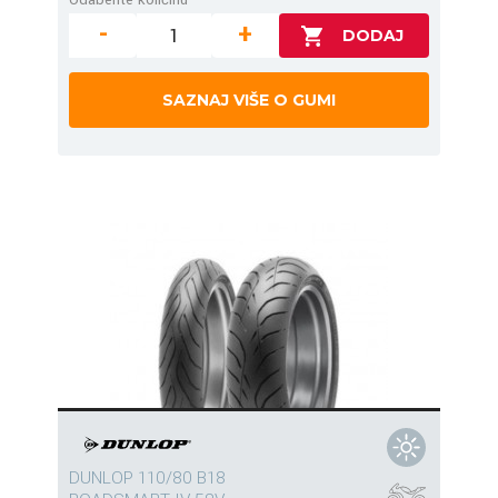
-
+
SAZNAJ VIŠE O GUMI
DUNLOP 110/80 B18