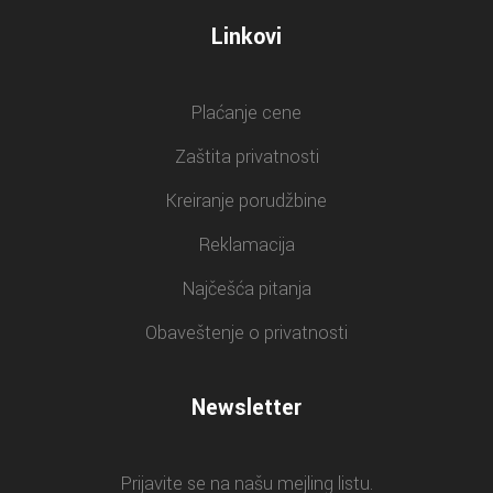
Linkovi
Plaćanje cene
Zaštita privatnosti
Kreiranje porudžbine
Reklamacija
Najčešća pitanja
Obaveštenje o privatnosti
Newsletter
Prijavite se na našu mejling listu.