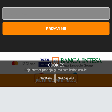
PRIJAVI ME
COOKIES
Sajt internet-prodaja-guma.com koristi cookie.
Prihvatam
Saznaj više
FILTRIRAJ PRETRAGU