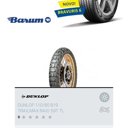
DUNLOP 110/80 B19
TRAILMAX RAID 59T TL
0