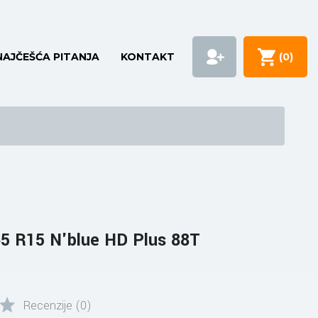
NAJČEŠĆA PITANJA
KONTAKT
(
0
)
5 R15 N'blue HD Plus 88T
Recenzije (0)