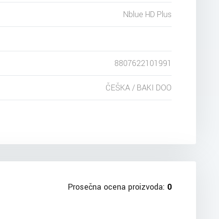
Nblue HD Plus
8807622101991
ČEŠKA / BAKI DOO
Prosečna ocena proizvoda:
0