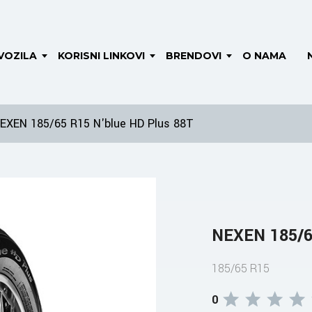
VOZILA
KORISNI LINKOVI
BRENDOVI
O NAMA
EXEN 185/65 R15 N'blue HD Plus 88T
NEXEN 185/6
185/65 R15
0