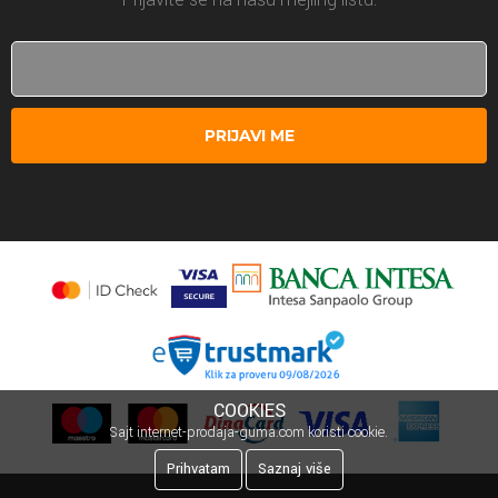
PRIJAVI ME
COOKIES
Sajt internet-prodaja-guma.com koristi cookie.
Prihvatam
Saznaj više