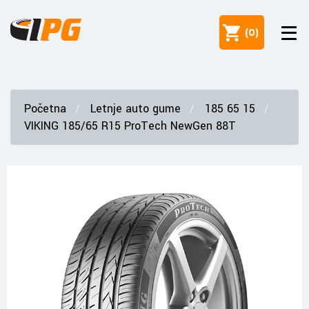
(
0
)
Početna
Letnje auto gume
185 65 15
VIKING 185/65 R15 ProTech NewGen 88T