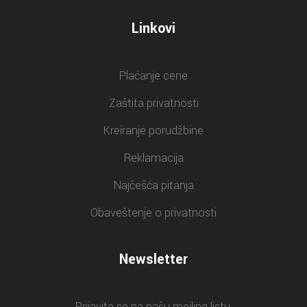
Linkovi
Plaćanje cene
Zaštita privatnosti
Kreiranje porudžbine
Reklamacija
Najčešća pitanja
Obaveštenje o privatnosti
Newsletter
Prijavite se na našu mejling listu.