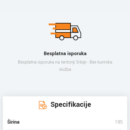
Besplatna isporuka
Besplatna isporuka na teritoriji Srbije - Bex kurirska
služba
Specifikacije
Širina
185