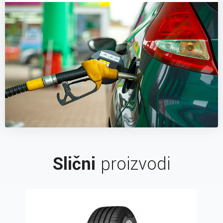
Slični
proizvodi