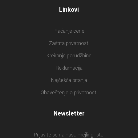
Linkovi
Plaćanje cene
Zaštita privatnosti
Kreiranje porudžbine
Reklamacija
Najčešća pitanja
Obaveštenje o privatnosti
Newsletter
Prijavite se na našu mejling listu.