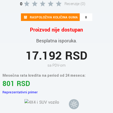
0
Recenzije (0)
RASPOLOŽIVA KOLIČINA GUMA
0
Proizvod nije dostupan
Besplatna isporuka.
17.192 RSD
sa PDV-om
Mesečna rata kredita na period od 24 meseca:
801 RSD
Reprezentativni primer