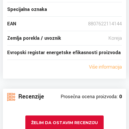
Specijalna oznaka
EAN
8807622114144
Zemlja porekla / uvoznik
Koreja
Evropski registar energetske efikasnosti proizvoda
Više informacija
Recenzije
Prosečna ocena proizvoda:
0
ŽELIM DA OSTAVIM RECENZIJU