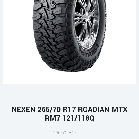
NEXEN 265/70 R17 ROADIAN MTX
RM7 121/118Q
265/70 R17