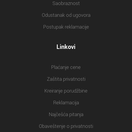
Saobraznost
Odustanak od ugovora
Postupak reklamacije
Linkovi
Plaćanje cene
Zaštita privatnosti
Kreiranje porudžbine
Reklamacija
Najčešća pitanja
Obaveštenje o privatnosti