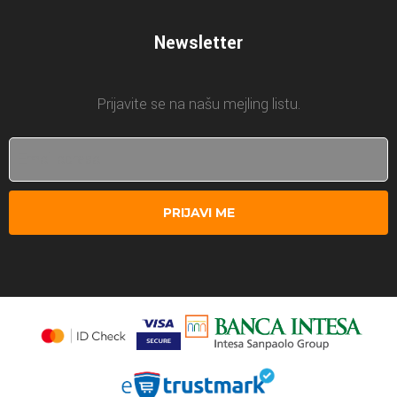
Newsletter
Prijavite se na našu mejling listu.
PRIJAVI ME