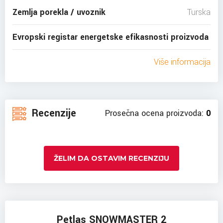
Zemlja porekla / uvoznik
Turska
Evropski registar energetske efikasnosti proizvoda
Više informacija
Recenzije
Prosečna ocena proizvoda:
0
ŽELIM DA OSTAVIM RECENZIJU
Petlas SNOWMASTER 2