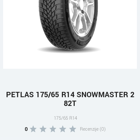
PETLAS 175/65 R14 SNOWMASTER 2
82T
175/65 R14
0
Recenzije (0)