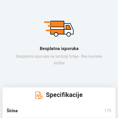
Besplatna isporuka
Besplatna isporuka na teritoriji Srbije - Bex kurirska
služba
Specifikacije
Širina
175