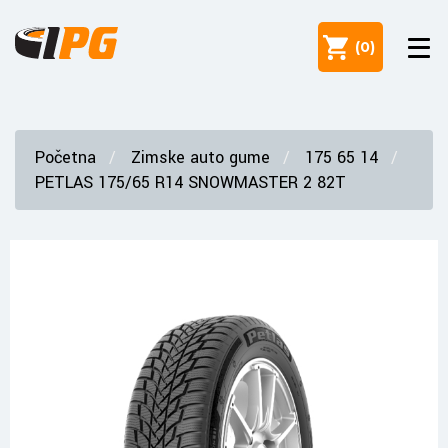
(
0
)
Početna
Zimske auto gume
175 65 14
PETLAS 175/65 R14 SNOWMASTER 2 82T