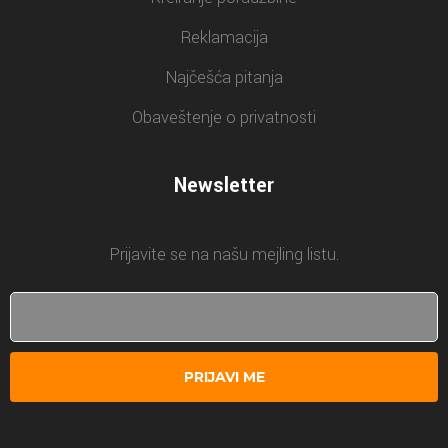
Reklamacija
Najčešća pitanja
Obaveštenje o privatnosti
Newsletter
Prijavite se na našu mejling listu.
PRIJAVI ME