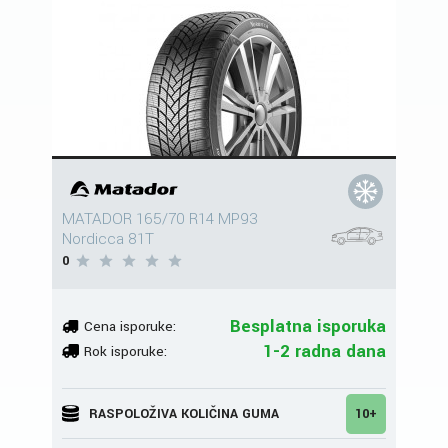
MATADOR 165/70 R14 MP93
Nordicca 81T
0
Besplatna isporuka
Cena isporuke:
1-2 radna dana
Rok isporuke:
RASPOLOŽIVA KOLIČINA GUMA
10+