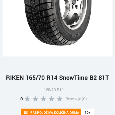
RIKEN 165/70 R14 SnowTime B2 81T
165/70 R14
0
Recenzije (0)
RASPOLOŽIVA KOLIČINA GUMA
10+