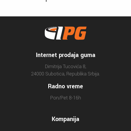
Internet prodaja guma
Dimitrija Tucovića 8,
24000 Subotica, Republika Srbija.
Radno vreme
Pon/Pet 8-16h
Kompanija