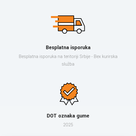
Besplatna isporuka
Besplatna isporuka na teritoriji Srbije - Bex kurirska
služba
DOT oznaka gume
2025