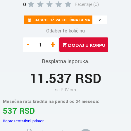
0
Recenzije (0)
RASPOLOŽIVA KOLIČINA GUMA
2
Odaberite količinu
-
+
Besplatna isporuka.
11.537 RSD
sa PDV-om
Mesečna rata kredita na period od 24 meseca:
537 RSD
Reprezentativni primer