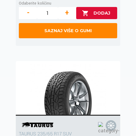
Odaberite količinu
-
+
SAZNAJ VIŠE O GUMI
TAURUS 235/65 R17 SUV