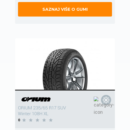
SAZNAJ VIŠE O GUMI
ORIUM 235/65 R17 SUV
Winter 108H XL
0