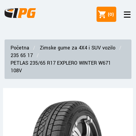
(
0
)
Početna
Zimske gume za 4X4 i SUV vozilo
235 65 17
PETLAS 235/65 R17 EXPLERO WINTER W671
108V