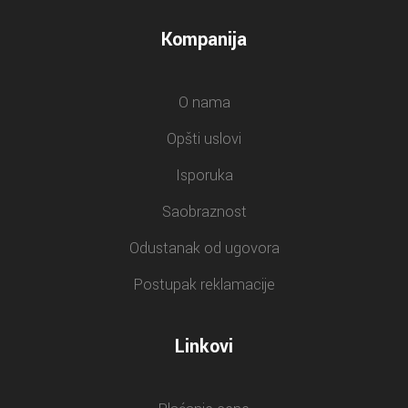
Kompanija
O nama
Opšti uslovi
Isporuka
Saobraznost
Odustanak od ugovora
Postupak reklamacije
Linkovi