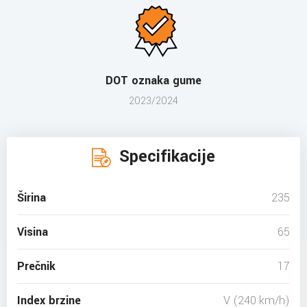
DOT oznaka gume
2023/2024
Specifikacije
Širina
235
Visina
65
Prečnik
17
Index brzine
V (240 km/h)