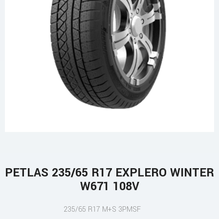
PETLAS 235/65 R17 EXPLERO WINTER
W671 108V
235/65 R17 M+S 3PMSF