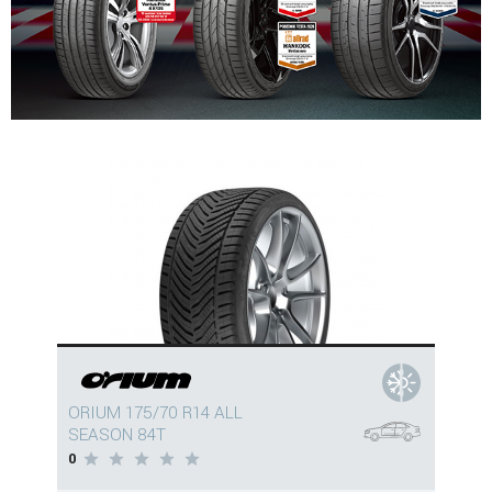
ORIUM 175/70 R14 ALL
SEASON 84T
0