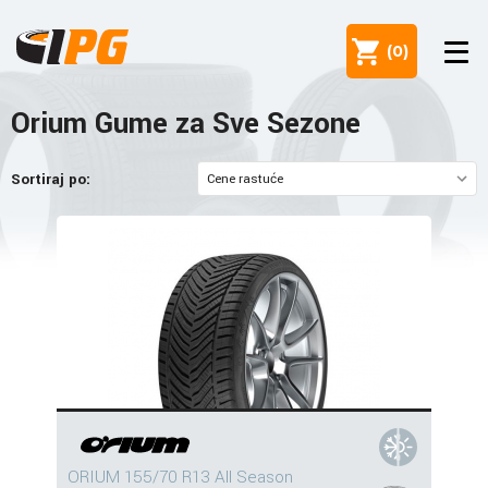
(
0
)
Orium Gume za Sve Sezone
Sortiraj po:
ORIUM 155/70 R13 All Season