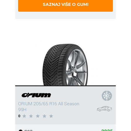
SAZNAJ VIŠE O GUMI
ORIUM 205/65 R16 All Season
99H
0