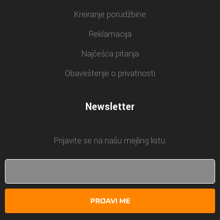
Kreiranje porudžbine
Reklamacija
Najčešća pitanja
Obaveštenje o privatnosti
Newsletter
Prijavite se na našu mejling listu.
PRIJAVI ME