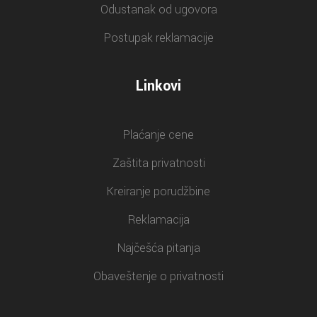
Odustanak od ugovora
Postupak reklamacije
Linkovi
Plaćanje cene
Zaštita privatnosti
Kreiranje porudžbine
Reklamacija
Najčešća pitanja
Obaveštenje o privatnosti