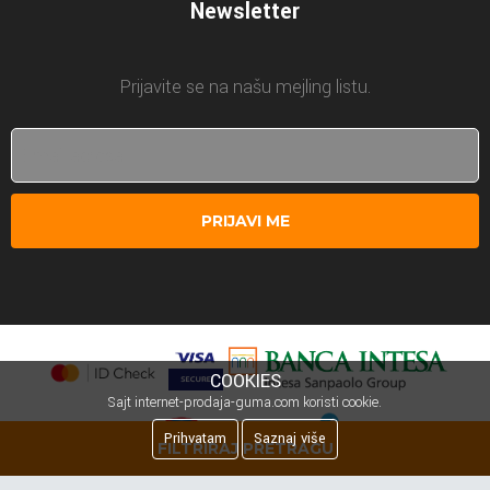
Newsletter
Prijavite se na našu mejling listu.
PRIJAVI ME
COOKIES
Sajt internet-prodaja-guma.com koristi cookie.
Prihvatam
Saznaj više
FILTRIRAJ PRETRAGU