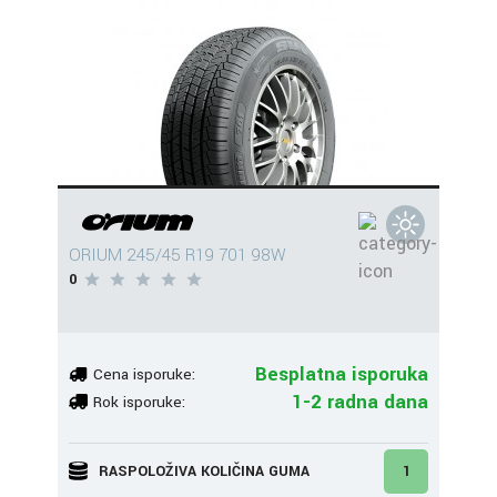
ORIUM 245/45 R19 701 98W
0
Besplatna isporuka
Cena isporuke:
1-2 radna dana
Rok isporuke:
RASPOLOŽIVA KOLIČINA GUMA
1