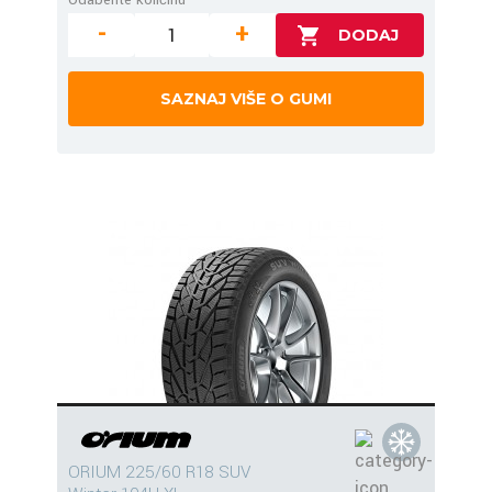
-
+
SAZNAJ VIŠE O GUMI
ORIUM 225/60 R18 SUV