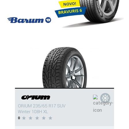
ORIUM 235/65 R17 SUV
Winter 108H XL
0