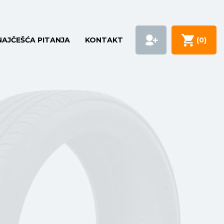
NAJČEŠĆA PITANJA
KONTAKT
(
0
)