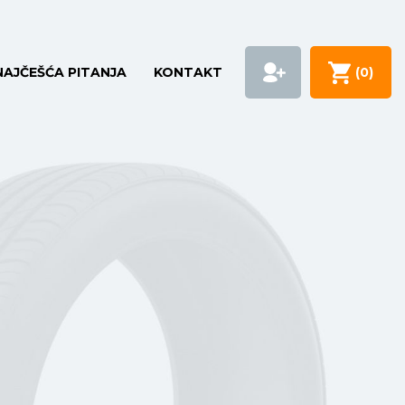
NAJČEŠĆA PITANJA
KONTAKT
(
0
)