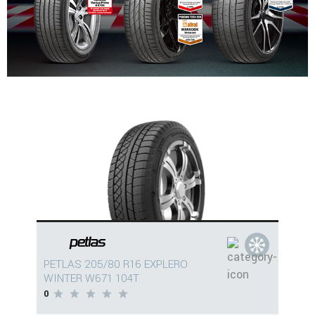
PETLAS 205/80 R16 EXPLERO
WINTER W671 104T
0