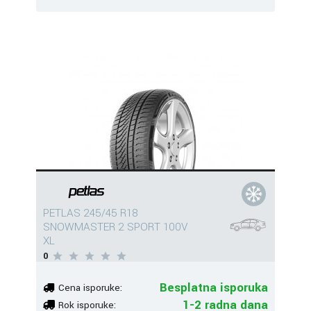
PETLAS 245/45 R18
SNOWMASTER 2 SPORT 100V
XL
0
Besplatna isporuka
Cena isporuke:
1-2 radna dana
Rok isporuke: