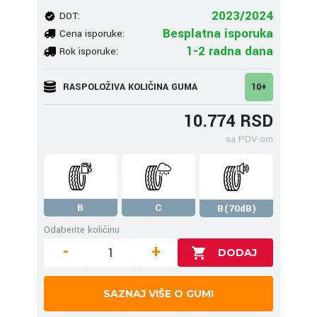
2023/2024
DOT:
Besplatna isporuka
Cena isporuke:
1-2 radna dana
Rok isporuke:
RASPOLOŽIVA KOLIČINA GUMA
10+
10.774 RSD
sa PDV-om
B
C
B(70dB)
Odaberite količinu
-
+
SAZNAJ VIŠE O GUMI