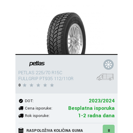
PETLAS 225/70 R15C
FULLGRIP PT935 112/110R
0
2023/2024
DOT:
Besplatna isporuka
Cena isporuke:
1-2 radna dana
Rok isporuke:
RASPOLOŽIVA KOLIČINA GUMA
8