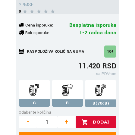
3PMSF
0
Besplatna isporuka
Cena isporuke:
1-2 radna dana
Rok isporuke:
RASPOLOŽIVA KOLIČINA GUMA
10+
11.420 RSD
sa PDV-om
C
B
B(70dB)
Odaberite količinu
-
+