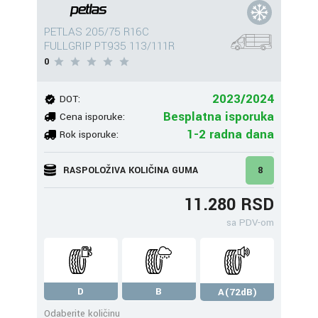
PETLAS 205/75 R16C
FULLGRIP PT935 113/111R
0
2023/2024
DOT:
Besplatna isporuka
Cena isporuke:
1-2 radna dana
Rok isporuke:
RASPOLOŽIVA KOLIČINA GUMA
8
11.280 RSD
sa PDV-om
D
B
A(72dB)
Odaberite količinu