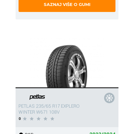
SAZNAJ VIŠE O GUMI
PETLAS 235/65 R17 EXPLERO
WINTER W671 108V
0