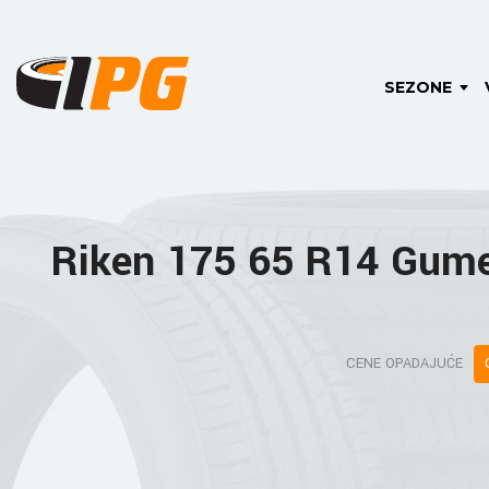
SEZONE
Riken 175 65 R14 Gum
CENE OPADAJUĆE