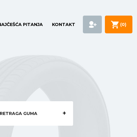
NAJČEŠĆA PITANJA
KONTAKT
(
0
)
RETRAGA GUMA