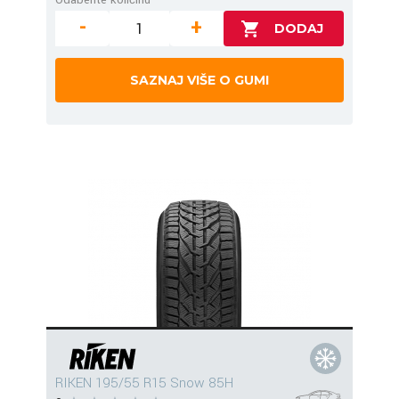
-
+
SAZNAJ VIŠE O GUMI
RIKEN 195/55 R15 Snow 85H