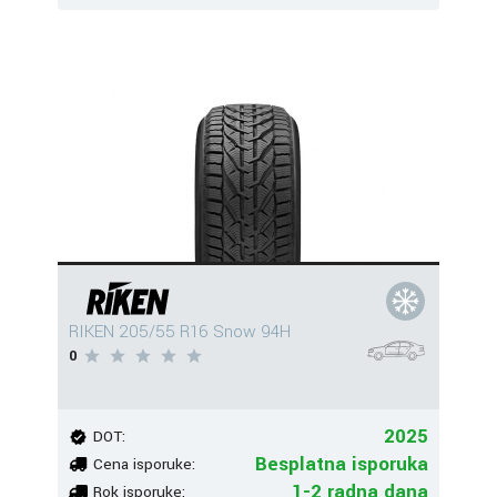
RIKEN 205/55 R16 Snow 94H
0
2025
DOT:
Besplatna isporuka
Cena isporuke:
1-2 radna dana
Rok isporuke: