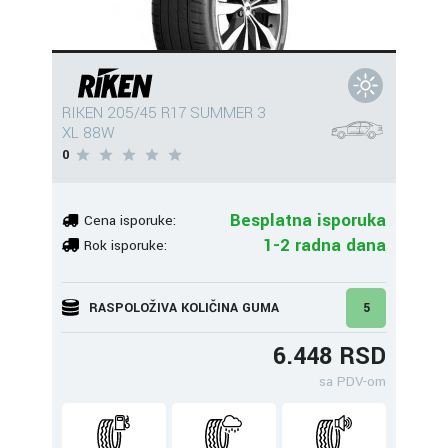
RIKEN 205/45 R17 SUMMER 3
XL 88W
0
Besplatna isporuka
Cena isporuke:
1-2 radna dana
Rok isporuke:
RASPOLOŽIVA KOLIČINA GUMA
5
6.448 RSD
sa PDV-om