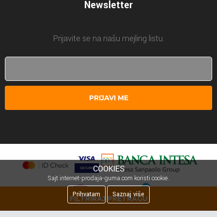
Newsletter
Prijavite se na našu mejling listu.
PRIJAVI ME
COOKIES
Sajt internet-prodaja-guma.com koristi cookie.
Prihvatam
Saznaj više
FILTRIRAJ PRETRAGU