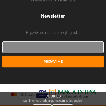
Obaveštenje o privatnosti
Newsletter
Prijavite se na našu mejling listu.
PRIJAVI ME
COOKIES
Sajt internet-prodaja-guma.com koristi cookie.