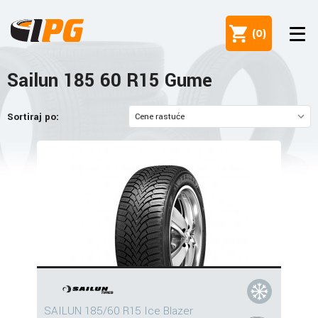
(
0
)
Sailun 185 60 R15 Gume
Sortiraj po:
SAILUN 185/60 R15 Ice Blazer