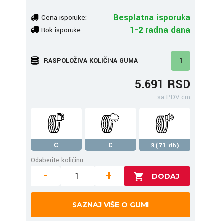
Besplatna isporuka
Cena isporuke:
1-2 radna dana
Rok isporuke:
RASPOLOŽIVA KOLIČINA GUMA
1
5.691 RSD
sa PDV-om
C
C
3(71 db)
Odaberite količinu
-
+
SAZNAJ VIŠE O GUMI