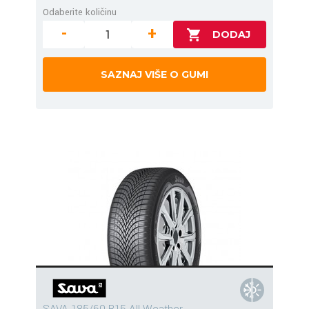
Odaberite količinu
-
+
SAZNAJ VIŠE O GUMI