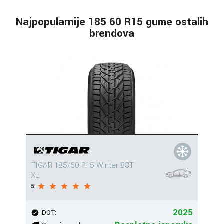
Najpopularnije 185 60 R15 gume ostalih
brendova
TIGAR 185/60 R15 Winter 88T
XL
5
2025
DOT: