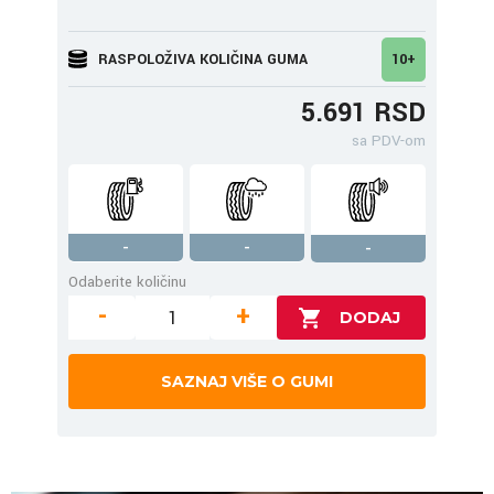
RASPOLOŽIVA KOLIČINA GUMA
10+
5.691 RSD
sa PDV-om
-
-
-
Odaberite količinu
-
+
SAZNAJ VIŠE O GUMI