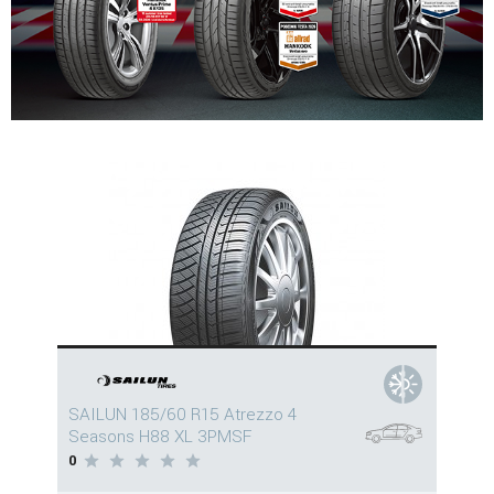
SAILUN 185/60 R15 Atrezzo 4
Seasons H88 XL 3PMSF
0