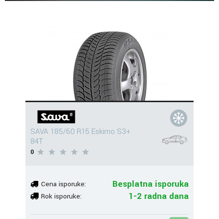
SAVA 185/60 R15 Eskimo S3+
84T
0
Besplatna isporuka
Cena isporuke:
1-2 radna dana
Rok isporuke: