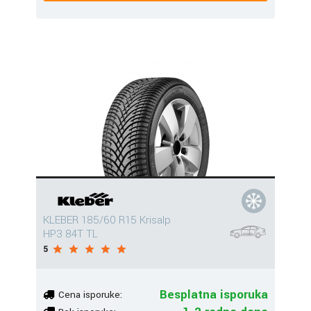
KLEBER 185/60 R15 Krisalp
HP3 84T TL
5
Besplatna isporuka
Cena isporuke: