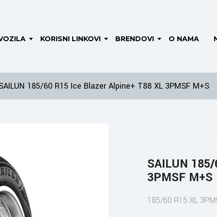
VOZILA
KORISNI LINKOVI
BRENDOVI
O NAMA
SAILUN 185/60 R15 Ice Blazer Alpine+ T88 XL 3PMSF M+S
SAILUN 185/6
3PMSF M+S
185/60 R15 XL 3P