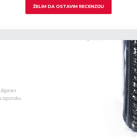
ŽELIM DA OSTAVIM RECENZIJU
Alpine+
 isporuku