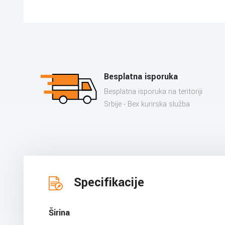
Besplatna isporuka
Besplatna isporuka na teritoriji
Srbije - Bex kurirska služba
Specifikacije
Širina