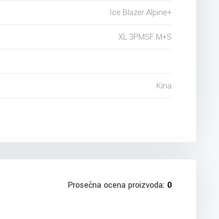
Ice Blazer Alpine+
XL 3PMSF M+S
Kina
Prosečna ocena proizvoda:
0