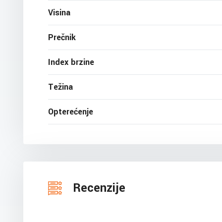
Visina
Prečnik
Index brzine
Težina
Opterećenje
Recenzije