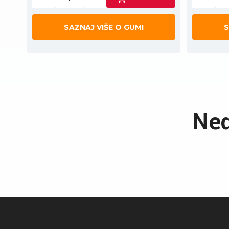
SAZNAJ VIŠE O GUMI
S
Ned