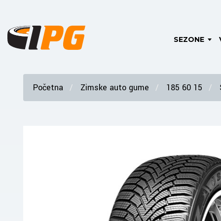
SEZONE
Početna
Zimske auto gume
185 60 15