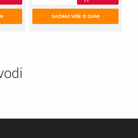
MI
SAZNAJ VIŠE O GUMI
vodi