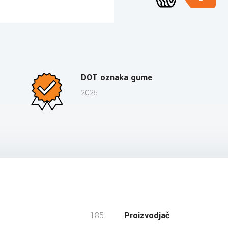
DOT oznaka gume
2025
185
Proizvodjač