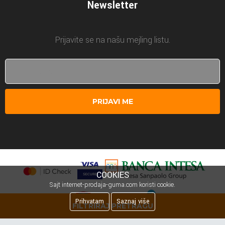
Newsletter
Prijavite se na našu mejling listu.
PRIJAVI ME
COOKIES
Sajt internet-prodaja-guma.com koristi cookie.
Prihvatam
Saznaj više
FILTRIRAJ PRETRAGU