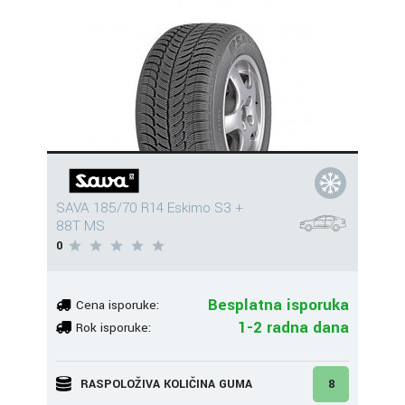
SAVA 185/70 R14 Eskimo S3 +
88T MS
0
Besplatna isporuka
Cena isporuke:
1-2 radna dana
Rok isporuke:
RASPOLOŽIVA KOLIČINA GUMA
8