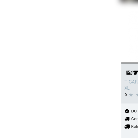
TIGAR
XL
0
DOT
Cen
Rok