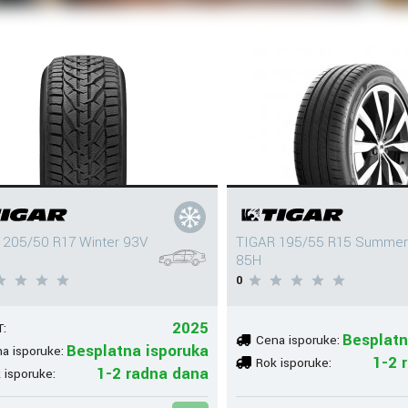
 205/50 R17 Winter 93V
TIGAR 195/55 R15 Summer
85H
0
2025
:
Besplatn
Cena isporuke:
Besplatna isporuka
a isporuke:
1-2 
Rok isporuke:
1-2 radna dana
 isporuke: