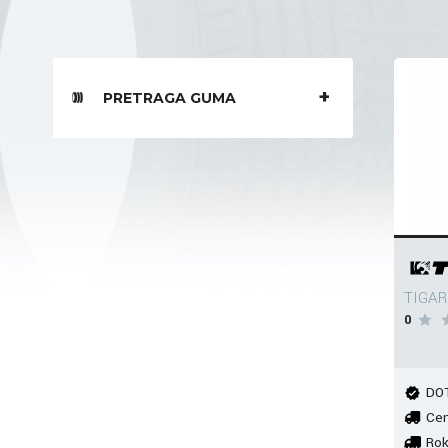
PRETRAGA GUMA
TIGAR
0
DOT
Cen
Rok