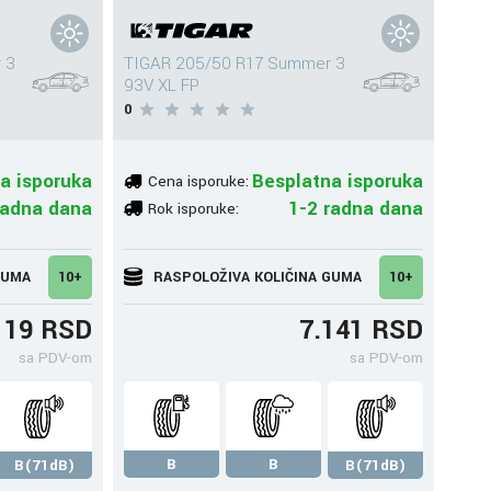
 3
TIGAR 205/50 R17 Summer 3
93V XL FP
0
a isporuka
Besplatna isporuka
Cena isporuke:
radna dana
1-2 radna dana
Rok isporuke:
GUMA
10+
RASPOLOŽIVA KOLIČINA GUMA
10+
119 RSD
7.141 RSD
sa PDV-om
sa PDV-om
B
B
B(71dB)
B(71dB)