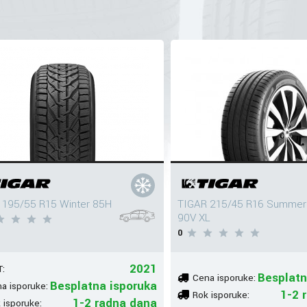
 195/55 R15 Winter 85H
TIGAR 215/45 R16 Summer
90V XL
0
2021
:
Besplatn
Cena isporuke:
Besplatna isporuka
a isporuke:
1-2 
Rok isporuke:
1-2 radna dana
 isporuke: