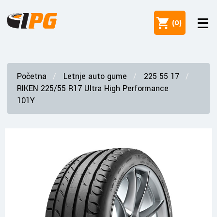
(
0
)
Početna
Letnje auto gume
225 55 17
RIKEN 225/55 R17 Ultra High Performance
101Y