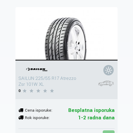
SAILUN 225/55 R17 Atrezzo
Zsr 101W XL
0
Besplatna isporuka
Cena isporuke:
1-2 radna dana
Rok isporuke: