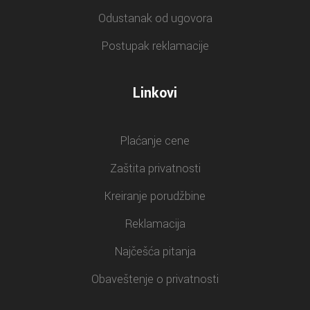
Odustanak od ugovora
Postupak reklamacije
Linkovi
Plaćanje cene
Zaštita privatnosti
Kreiranje porudžbine
Reklamacija
Najčešća pitanja
Obaveštenje o privatnosti