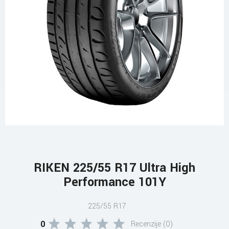
RIKEN 225/55 R17 Ultra High
Performance 101Y
225/55 R17
0
Recenzije (0)