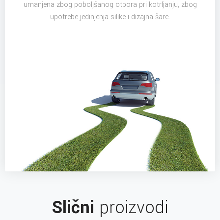
umanjena zbog poboljšanog otpora pri kotrljanju, zbog
upotrebe jedinjenja silike i dizajna šare.
Slični
proizvodi