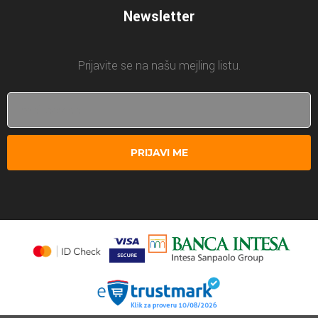
Newsletter
Prijavite se na našu mejling listu.
PRIJAVI ME