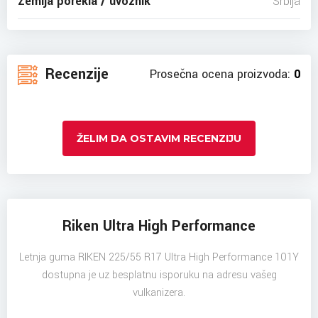
Zemlja porekla / uvoznik
Srbija
Recenzije
Prosečna ocena proizvoda:
0
ŽELIM DA OSTAVIM RECENZIJU
Riken Ultra High Performance
Letnja guma RIKEN 225/55 R17 Ultra High Performance 101Y
dostupna je uz besplatnu isporuku na adresu vašeg
vulkanizera.