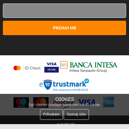
PRIJAVI ME
COOKIES
Sajt internet-prodaja-guma.com koristi cookie.
Prihvatam
Saznaj više