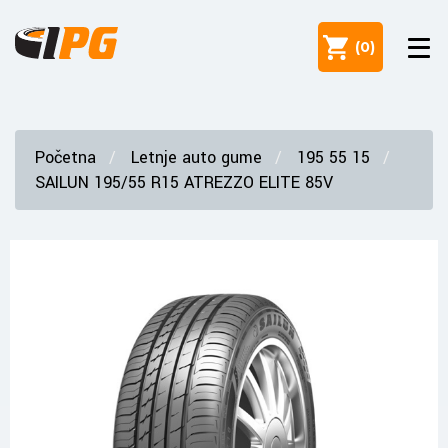
(
0
)
Početna
Letnje auto gume
195 55 15
SAILUN 195/55 R15 ATREZZO ELITE 85V