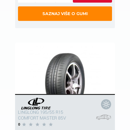
SAZNAJ VIŠE O GUMI
LINGLONG 195/55 R15
COMFORT MASTER 85V
0