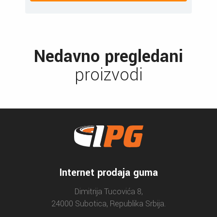
Nedavno pregledani
proizvodi
Internet prodaja guma
Dimitrija Tucovića 8,
24000 Subotica, Republika Srbija.