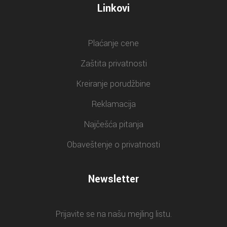
Linkovi
Plaćanje cene
Zaštita privatnosti
Kreiranje porudžbine
Reklamacija
Najčešća pitanja
Obaveštenje o privatnosti
Newsletter
Prijavite se na našu mejling listu.