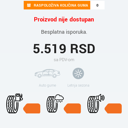
RASPOLOŽIVA KOLIČINA GUMA
0
Proizvod nije dostupan
Besplatna isporuka.
5.519 RSD
sa PDV-om
Auto gume
Letnja sezona