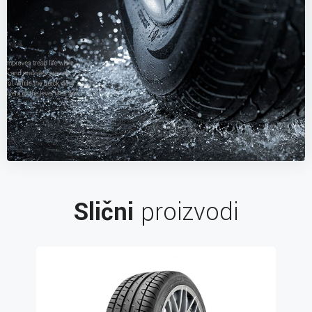
Slični
proizvodi