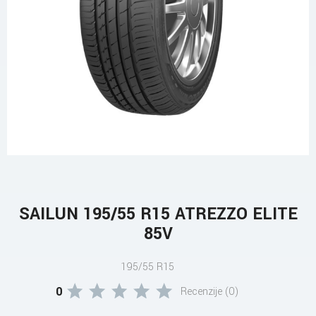
SAILUN 195/55 R15 ATREZZO ELITE
85V
195/55 R15
0
Recenzije (0)