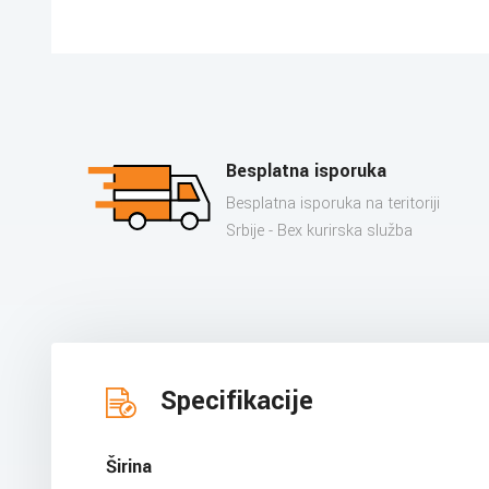
Besplatna isporuka
Besplatna isporuka na teritoriji
Srbije - Bex kurirska služba
Specifikacije
Širina