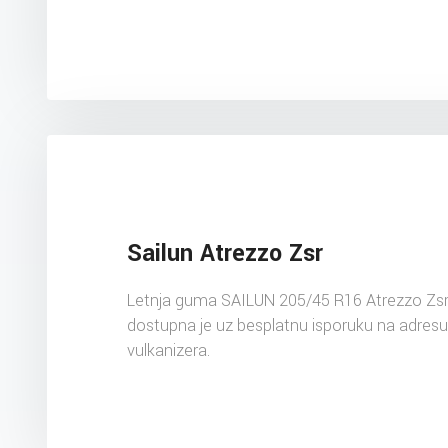
Sailun Atrezzo Zsr
Letnja guma SAILUN 205/45 R16 Atrezzo Zs
dostupna je uz besplatnu isporuku na adres
vulkanizera.