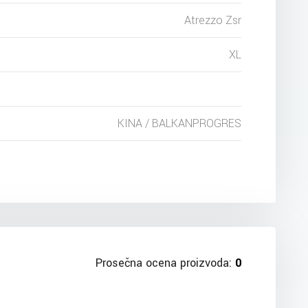
Atrezzo Zsr
XL
KINA / BALKANPROGRES
Prosečna ocena proizvoda:
0