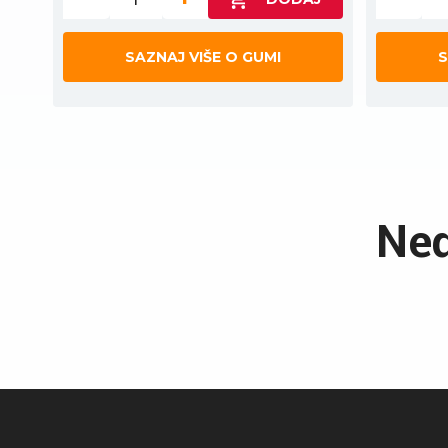
SAZNAJ VIŠE O GUMI
S
Ned