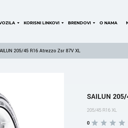
VOZILA
KORISNI LINKOVI
BRENDOVI
O NAMA
AILUN 205/45 R16 Atrezzo Zsr 87V XL
SAILUN 205/4
205/45 R16 XL
0