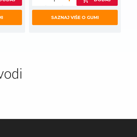
MI
SAZNAJ VIŠE O GUMI
vodi