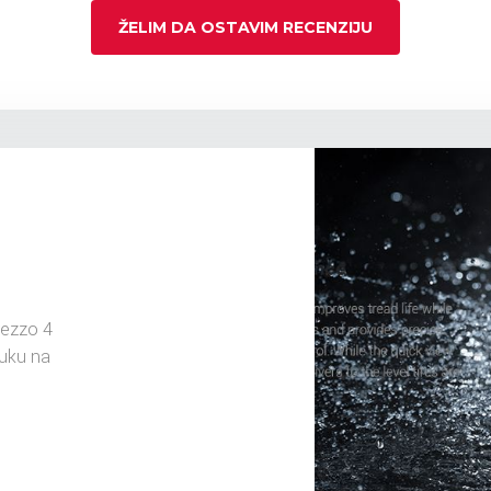
ŽELIM DA OSTAVIM RECENZIJU
ezzo 4
ruku na