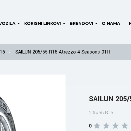
VOZILA
KORISNI LINKOVI
BRENDOVI
O NAMA
 16
SAILUN 205/55 R16 Atrezzo 4 Seasons 91H
SAILUN 205/
205/55 R16
0