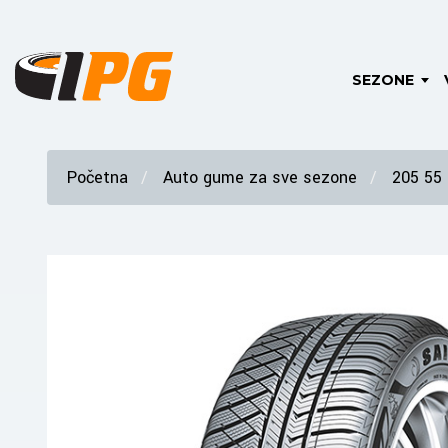
SEZONE
Početna
Auto gume za sve sezone
205 55