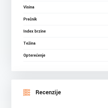
Visina
Prečnik
Index brzine
Težina
Opterećenje
Recenzije