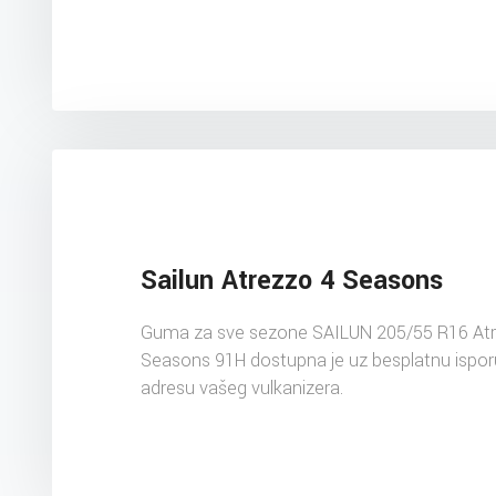
Sailun Atrezzo 4 Seasons
Guma za sve sezone SAILUN 205/55 R16 Atr
Seasons 91H dostupna je uz besplatnu ispo
adresu vašeg vulkanizera.