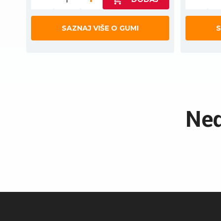
SAZNAJ VIŠE O GUMI
S
Ned