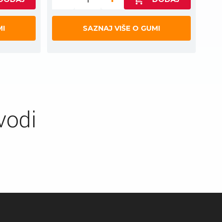
MI
SAZNAJ VIŠE O GUMI
vodi