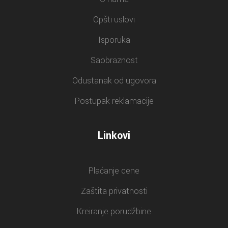
Opšti uslovi
Isporuka
Saobraznost
Odustanak od ugovora
Postupak reklamacije
Linkovi
Plaćanje cene
Zaštita privatnosti
Kreiranje porudžbine