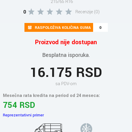
215/65 R16
0
Recenzije (0)
RASPOLOŽIVA KOLIČINA GUMA
0
Proizvod nije dostupan
Besplatna isporuka.
16.175 RSD
sa PDV-om
Mesečna rata kredita na period od 24 meseca:
754 RSD
Reprezentativni primer