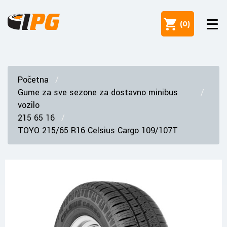
(
0
)
Početna
Gume za sve sezone za dostavno minibus
vozilo
215 65 16
TOYO 215/65 R16 Celsius Cargo 109/107T