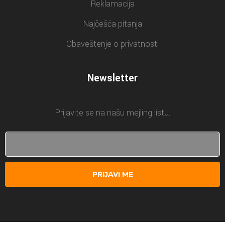
Reklamacija
Najčešća pitanja
Obaveštenje o privatnosti
Newsletter
Prijavite se na našu mejling listu.
PRIJAVI ME