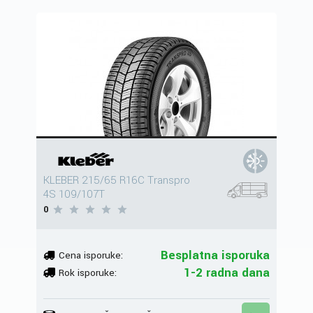
KLEBER 215/65 R16C Transpro
4S 109/107T
0
Besplatna isporuka
Cena isporuke:
1-2 radna dana
Rok isporuke: