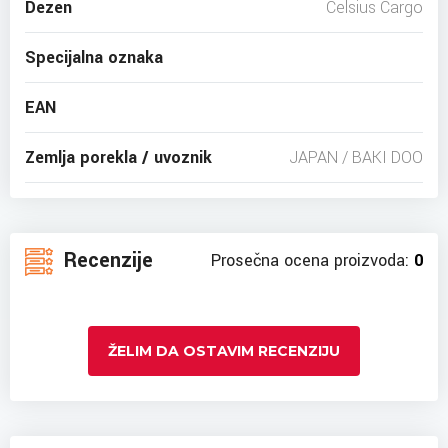
Dezen
Celsius Cargo
Specijalna oznaka
EAN
Zemlja porekla / uvoznik
JAPAN / BAKI DOO
Recenzije
Prosečna ocena proizvoda:
0
ŽELIM DA OSTAVIM RECENZIJU