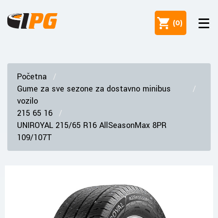
(
0
)
Početna
Gume za sve sezone za dostavno minibus
vozilo
215 65 16
UNIROYAL 215/65 R16 AllSeasonMax 8PR
109/107T