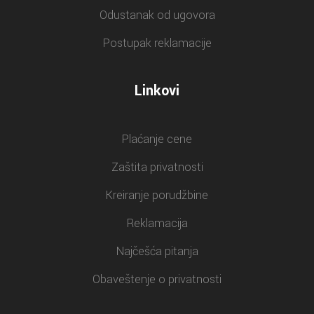
Odustanak od ugovora
Postupak reklamacije
Linkovi
Plaćanje cene
Zaštita privatnosti
Kreiranje porudžbine
Reklamacija
Najčešća pitanja
Obaveštenje o privatnosti