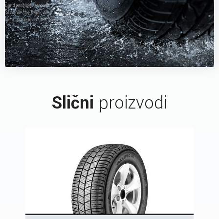
Slični
proizvodi