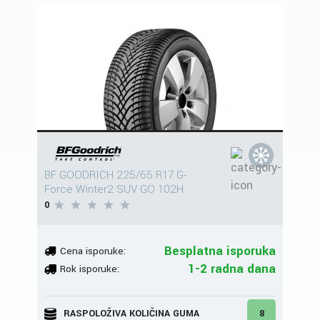
BF GOODRICH 225/65 R17 G-
Force Winter2 SUV GO 102H
0
Besplatna isporuka
Cena isporuke:
1-2 radna dana
Rok isporuke:
RASPOLOŽIVA KOLIČINA GUMA
8