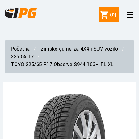
(
0
)
Početna
Zimske gume za 4X4 i SUV vozilo
225 65 17
TOYO 225/65 R17 Observe S944 106H TL XL