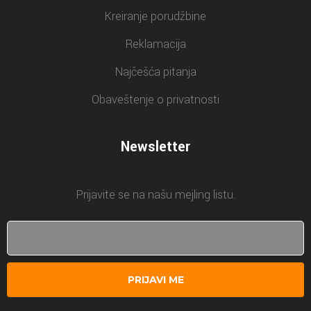
Kreiranje porudžbine
Reklamacija
Najčešća pitanja
Obaveštenje o privatnosti
Newsletter
Prijavite se na našu mejling listu.
PRIJAVI ME