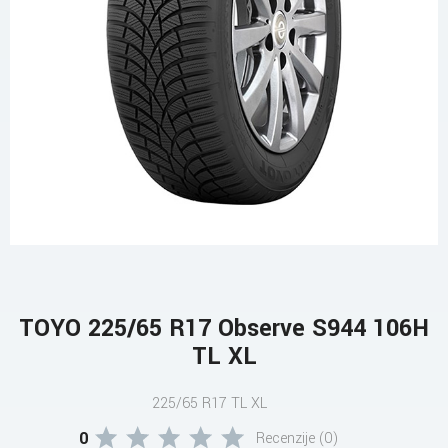
TOYO 225/65 R17 Observe S944 106H
TL XL
225/65 R17 TL XL
0
Recenzije (0)