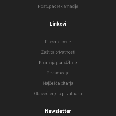
Postupak reklamacije
Linkovi
Plaćanje cene
Zaštita privatnosti
Kreiranje porudžbine
Reklamacija
Najčešća pitanja
Obaveštenje o privatnosti
Newsletter