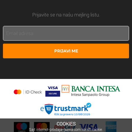
Prijavite se na našu mejling listu.
PRIJAVI ME
COOKIES
Sajt internet-prodaja-guma.com koristi cookie.