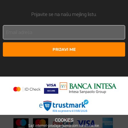
Prijavite se na našu mejling listu.
PRIJAVI ME
COOKIES
Sajt internet-prodaja-guma.com koristi cookie.