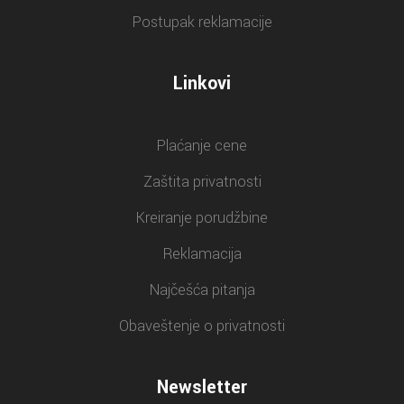
Postupak reklamacije
Linkovi
Plaćanje cene
Zaštita privatnosti
Kreiranje porudžbine
Reklamacija
Najčešća pitanja
Obaveštenje o privatnosti
Newsletter