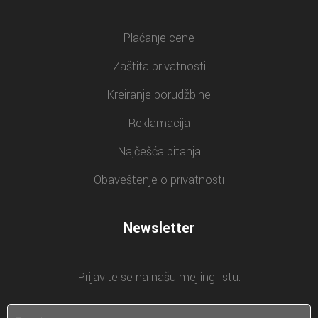
Plaćanje cene
Zaštita privatnosti
Kreiranje porudžbine
Reklamacija
Najčešća pitanja
Obaveštenje o privatnosti
Newsletter
Prijavite se na našu mejling listu.