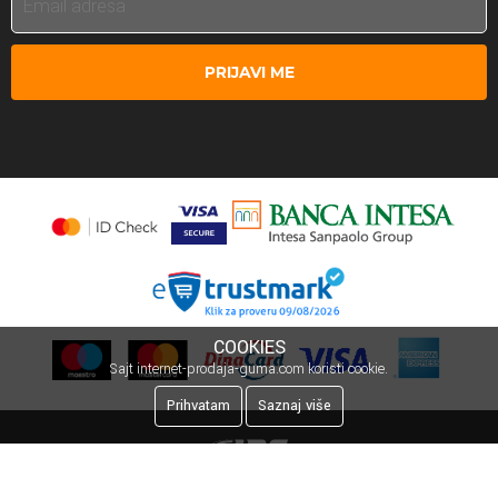
PRIJAVI ME
COOKIES
Sajt internet-prodaja-guma.com koristi cookie.
Prihvatam
Saznaj više