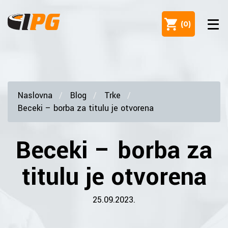
(
0
)
Naslovna
Blog
Trke
Beceki – borba za titulu je otvorena
Beceki – borba za
titulu je otvorena
25.09.2023.