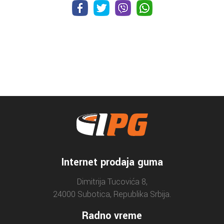
Internet prodaja guma
Dimitrija Tucovića 8,
24000 Subotica, Republika Srbija.
Radno vreme