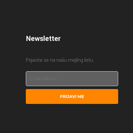
Newsletter
Prijavite se na našu mejling listu.
PRIJAVI ME