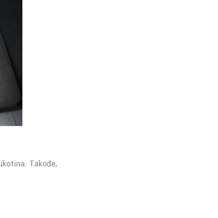
ukotina. Takođe,