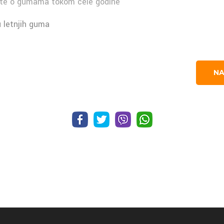
nete o gumama tokom cele godine
 letnjih guma
NA