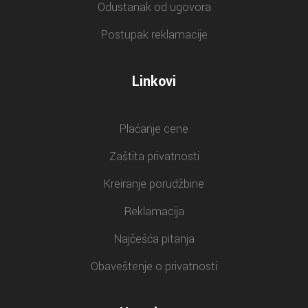
Odustanak od ugovora
Postupak reklamacije
Linkovi
Plaćanje cene
Zaštita privatnosti
Kreiranje porudžbine
Reklamacija
Najčešća pitanja
Obaveštenje o privatnosti