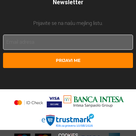
Newsletter
Prijavite se na našu mejling listu.
PRIJAVI ME
COOKIES