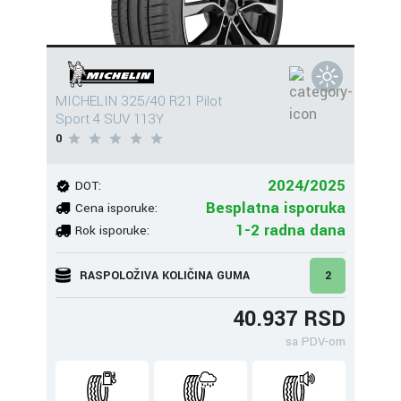
MICHELIN 325/40 R21 Pilot
Sport 4 SUV 113Y
0
2024/2025
DOT:
Besplatna isporuka
Cena isporuke:
1-2 radna dana
Rok isporuke:
RASPOLOŽIVA KOLIČINA GUMA
2
40.937 RSD
sa PDV-om