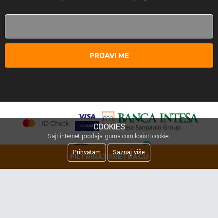
PRIJAVI ME
COOKIES
Sajt internet-prodaja-guma.com koristi cookie.
Prihvatam
Saznaj više
FILTRIRAJ PRETRAGU