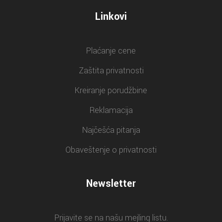
Linkovi
Plaćanje cene
Zaštita privatnosti
Kreiranje porudžbine
Reklamacija
Najčešća pitanja
Obaveštenje o privatnosti
Newsletter
Prijavite se na našu mejling listu.