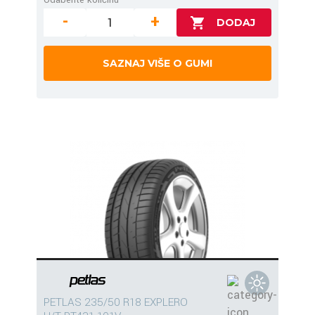
-
+
SAZNAJ VIŠE O GUMI
PETLAS 235/50 R18 EXPLERO