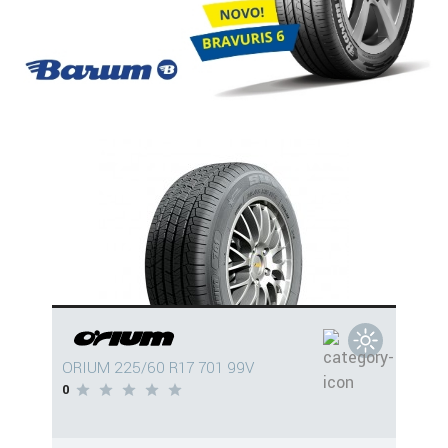
ORIUM 225/60 R17 701 99V
0