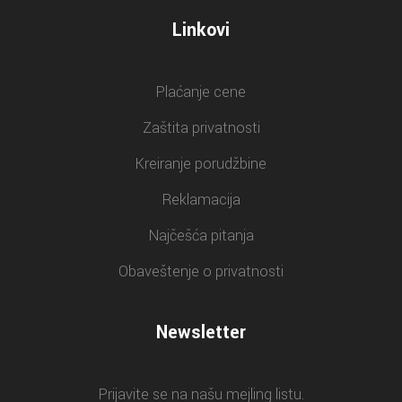
Linkovi
Plaćanje cene
Zaštita privatnosti
Kreiranje porudžbine
Reklamacija
Najčešća pitanja
Obaveštenje o privatnosti
Newsletter
Prijavite se na našu mejling listu.