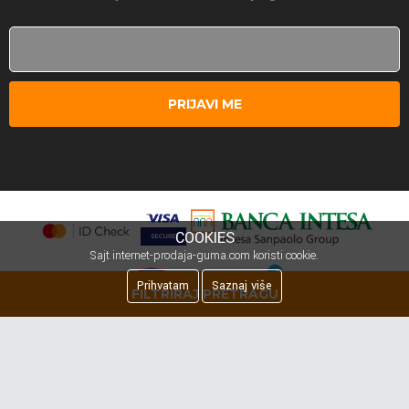
PRIJAVI ME
COOKIES
Sajt internet-prodaja-guma.com koristi cookie.
Prihvatam
Saznaj više
FILTRIRAJ PRETRAGU