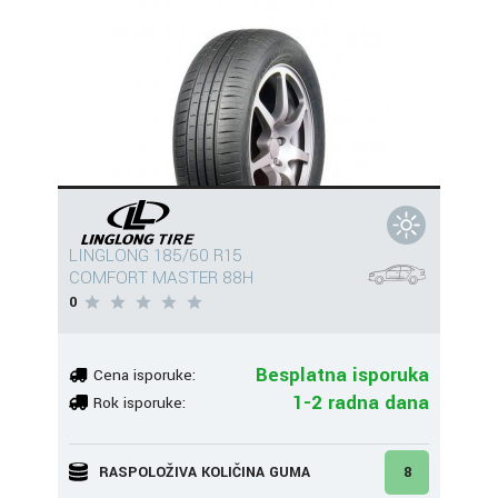
LINGLONG 185/60 R15
COMFORT MASTER 88H
0
Besplatna isporuka
Cena isporuke:
1-2 radna dana
Rok isporuke:
RASPOLOŽIVA KOLIČINA GUMA
8