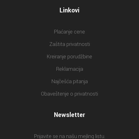
Linkovi
Plaćanje cene
Zaštita privatnosti
Kreiranje porudžbine
Reklamacija
Najčešća pitanja
Obaveštenje o privatnosti
Newsletter
Prijavite se na našu mejling listu.