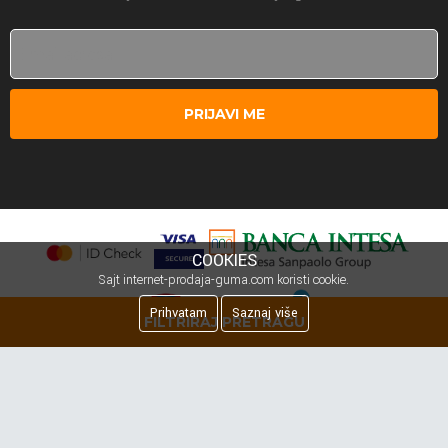
PRIJAVI ME
COOKIES
Sajt internet-prodaja-guma.com koristi cookie.
Prihvatam
Saznaj više
FILTRIRAJ PRETRAGU