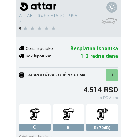
ATTAR 195/65 R15 S01 95V
XL
0
Besplatna isporuka
Cena isporuke:
1-2 radna dana
Rok isporuke:
RASPOLOŽIVA KOLIČINA GUMA
1
4.514 RSD
sa PDV-om
С
B
B(70dB)
Odaberite količinu