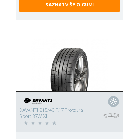
SAZNAJ VIŠE O GUMI
DAVANTI 215/40 R17 Protoura
Sport 87W XL
0