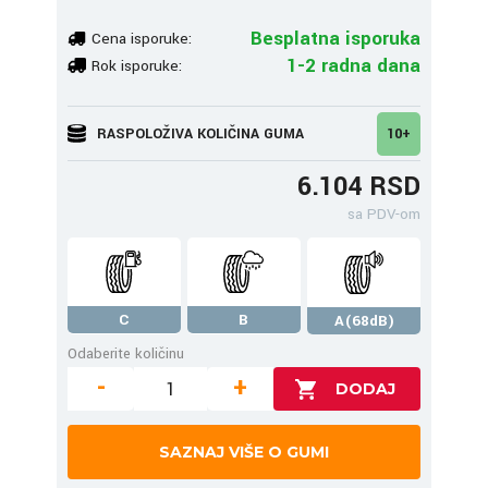
Besplatna isporuka
Cena isporuke:
1-2 radna dana
Rok isporuke:
RASPOLOŽIVA KOLIČINA GUMA
10+
6.104 RSD
sa PDV-om
C
B
A(68dB)
Odaberite količinu
-
+
SAZNAJ VIŠE O GUMI