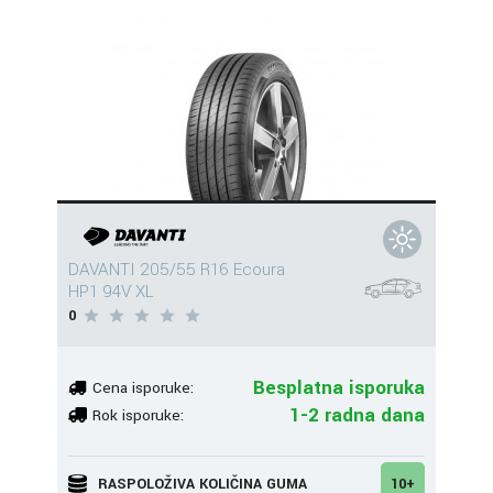
DAVANTI 205/55 R16 Ecoura
HP1 94V XL
0
Besplatna isporuka
Cena isporuke:
1-2 radna dana
Rok isporuke:
RASPOLOŽIVA KOLIČINA GUMA
10+