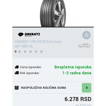
DAVANTI 195/50 R16 Ecoura
HP1 88V XL
0
Besplatna isporuka
Cena isporuke:
1-2 radna dana
Rok isporuke:
RASPOLOŽIVA KOLIČINA GUMA
8
6.278 RSD
sa PDV-om