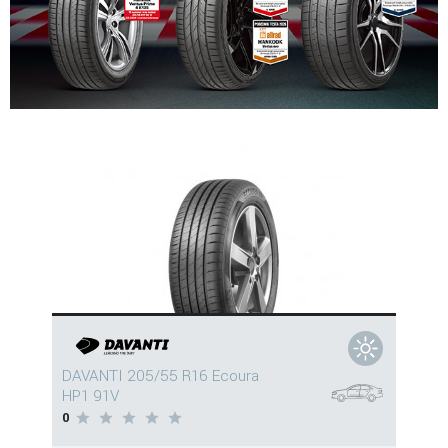
DAVANTI 205/55 R16 Ecoura
HP1 91V
0