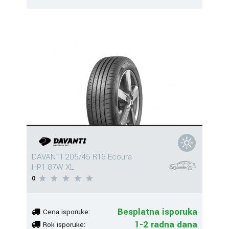
DAVANTI 205/45 R16 Ecoura
HP1 87W XL
0
Besplatna isporuka
Cena isporuke:
1-2 radna dana
Rok isporuke: