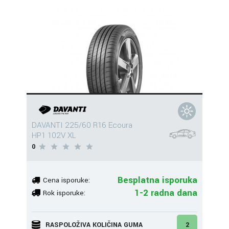
DAVANTI 225/60 R16 Ecoura
HP1 102V XL
0
Besplatna isporuka
Cena isporuke:
1-2 radna dana
Rok isporuke:
RASPOLOŽIVA KOLIČINA GUMA
2