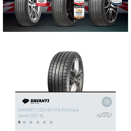
DAVANTI 225/40 R18 Protoura
Sport 92Y XL
0