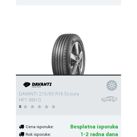
DAVANTI 215/65 R16 Ecoura
HP1 98H 0
0
Besplatna isporuka
Cena isporuke:
1-2 radna dana
Rok isporuke: