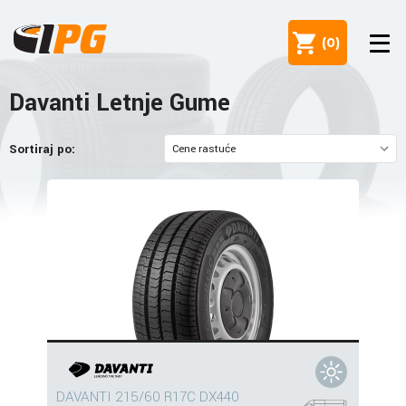
(
0
)
Davanti Letnje Gume
Sortiraj po:
DAVANTI 215/60 R17C DX440