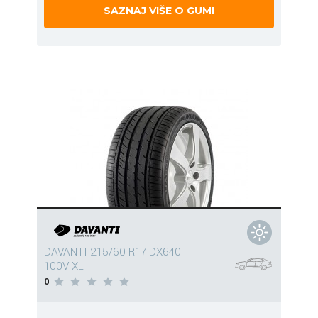
SAZNAJ VIŠE O GUMI
DAVANTI 215/60 R17 DX640
100V XL
0