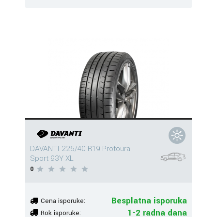
DAVANTI 225/40 R19 Protoura
Sport 93Y XL
0
Besplatna isporuka
Cena isporuke:
1-2 radna dana
Rok isporuke: