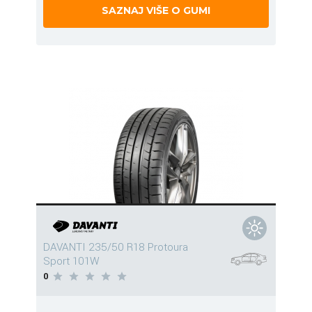
SAZNAJ VIŠE O GUMI
DAVANTI 235/50 R18 Protoura
Sport 101W
0