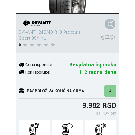
DAVANTI 245/40 R19 Protoura
Sport 98Y XL
0
Besplatna isporuka
Cena isporuke:
1-2 radna dana
Rok isporuke:
RASPOLOŽIVA KOLIČINA GUMA
4
9.982 RSD
sa PDV-om