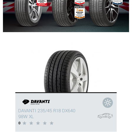
DAVANTI 235/45 R18 DX640
98W XL
0