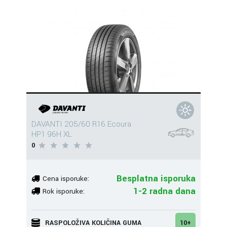
DAVANTI 205/60 R16 Ecoura
HP1 96H XL
0
Besplatna isporuka
Cena isporuke:
1-2 radna dana
Rok isporuke:
RASPOLOŽIVA KOLIČINA GUMA
10+