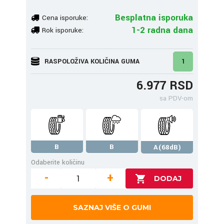
Besplatna isporuka
Cena isporuke:
1-2 radna dana
Rok isporuke:
RASPOLOŽIVA KOLIČINA GUMA
1
6.977 RSD
sa PDV-om
B
B
A(68dB)
Odaberite količinu
-
+
SAZNAJ VIŠE O GUMI