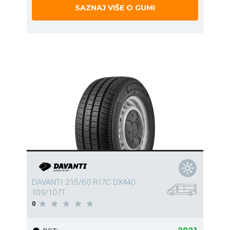
SAZNAJ VIŠE O GUMI
DAVANTI 215/60 R17C DX440
109/107T
0