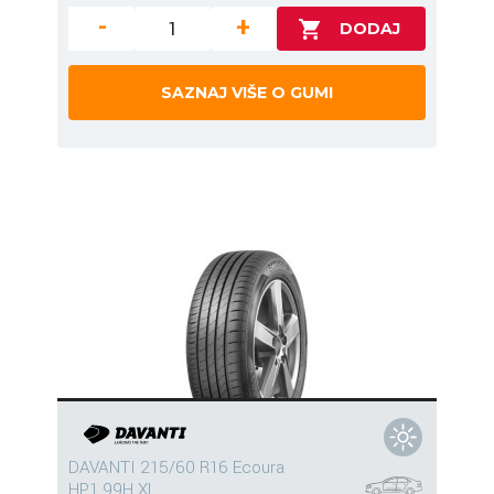
-
+
SAZNAJ VIŠE O GUMI
DAVANTI 215/60 R16 Ecoura
HP1 99H XL