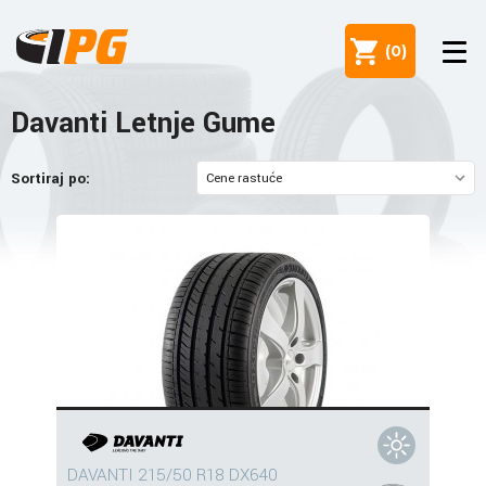
(
0
)
Davanti Letnje Gume
Sortiraj po:
DAVANTI 215/50 R18 DX640