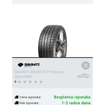
DAVANTI 205/45 R17 Protoura
Sport 88W
0
Besplatna isporuka
Cena isporuke:
1-2 radna dana
Rok isporuke: